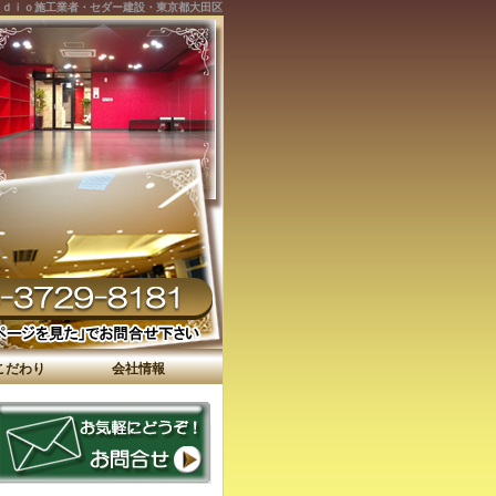
ｕｄｉｏ施工業者・セダー建設・東京都大田区
こだわり
会社情報