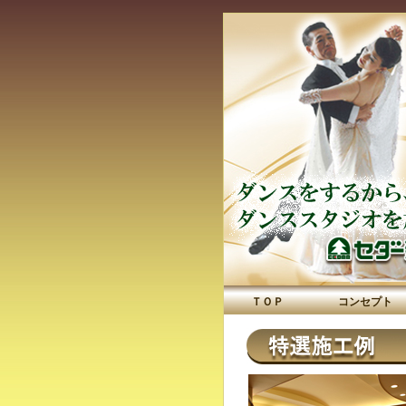
ＴＯＰ
コンセプト