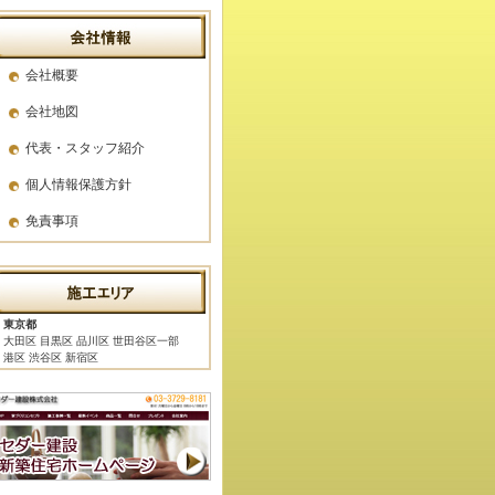
会社概要
会社地図
代表・スタッフ紹介
個人情報保護方針
免責事項
東京都
大田区 目黒区 品川区 世田谷区一部
港区 渋谷区 新宿区