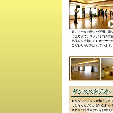
高いアールの天井や照明、素
に至るまで、スタジオ内の雰
気作りを大切にしたオーナー
こだわりが実現されています
私がダンススタジオ施工をさ
けとなったのは、習いに行っ
オ教室の先生が独立をお考え