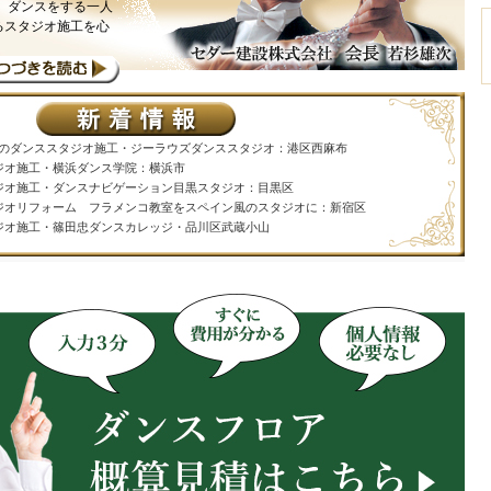
、ダンスをする一人
るスタジオ施工を心
iphopのダンススタジオ施工・ジーラウズダンススタジオ：港区西麻布
ジオ施工・横浜ダンス学院：横浜市
ジオ施工・ダンスナビゲーション目黒スタジオ：目黒区
ジオリフォーム フラメンコ教室をスペイン風のスタジオに：新宿区
ジオ施工・篠田忠ダンスカレッジ・品川区武蔵小山