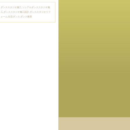
ダンススタジオ施工,ソシアルダンススタジオ施
工,ダンススタジオ施工設計,ダンススタジオリフ
ォーム,社交ダンス,ダンス教室