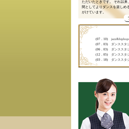
ただいたときです。 それ以来
間としてよりダンスを楽しめ
がけています。
(07．10)
jazz&h
(07．03)
ダンススタ
(06．03)
ダンススタ
(12．05)
ダンススタ
(03．18)
ダンススタ